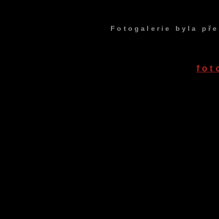
Fotogalerie byla př
fot